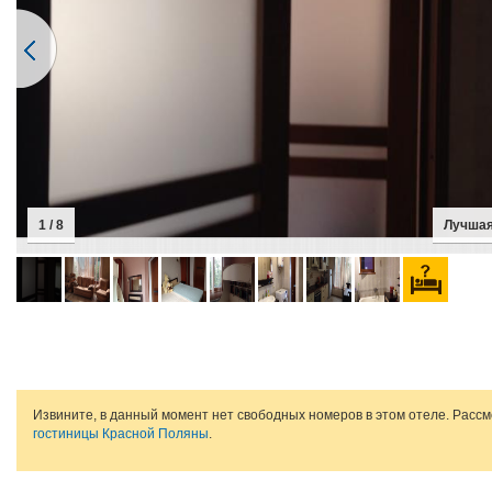
1 / 8
Лучшая
Извините, в данный момент нет свободных номеров в этом отеле. Расс
гостиницы Красной Поляны
.