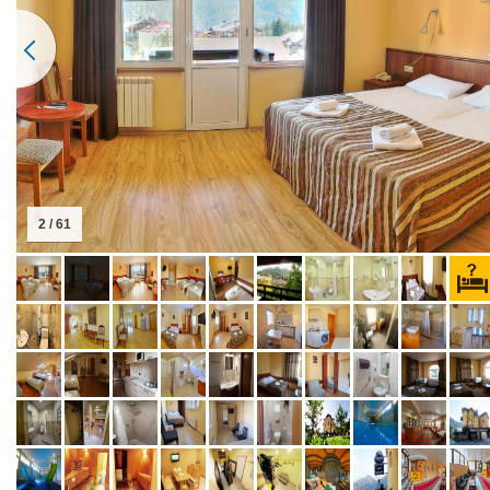
2 / 61