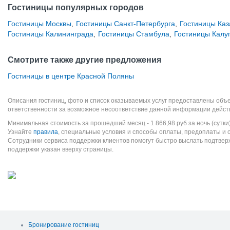
Гостиницы популярных городов
Гостиницы Москвы
,
Гостиницы Санкт-Петербурга
,
Гостиницы Каз
Гостиницы Калининграда
,
Гостиницы Стамбула
,
Гостиницы Калу
Смотрите также другие предложения
Гостиницы в центре Красной Поляны
Описания гостиниц, фото и список оказываемых услуг предоставлены объе
ответственности за возможное несоответствие данной информации дейст
Минимальная стоимость за прошедший месяц -
1 866,98
руб
за ночь (сутки
Узнайте
правила
, специальные условия и способы оплаты, предоплаты и 
Сотрудники сервиса поддержки клиентов помогут быстро выслать подтве
поддержки указан вверху страницы.
Бронирование гостиниц