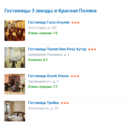
Гостиницы 3 звезды в Красная Поляна
Гостиница Гала-Альпик
Эсто-Садок, д. 150
Очень хорошо
7.5
Гостиница Тюлип Инн Роза Хутор
набережная Панорама, д. 2
Отлично
8.7
Гостиница Greek House
Заповедная ул., д. 2
Очень хорошо
7.7
Гостиница Тройка
Эстонская ул., д. 19