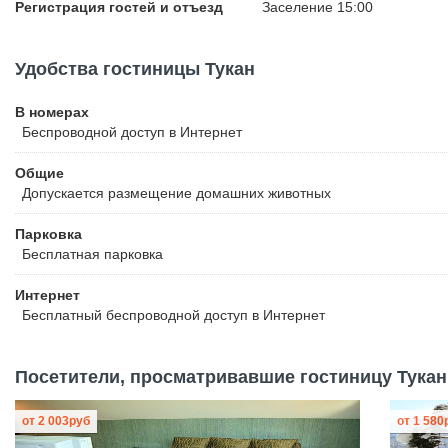
Регистрация гостей и отъезд
Заселение 15:00
Удобства гостиницы Тукан
В номерах
Беспроводной
доступ в Интернет
Общие
Допускается размещение домашних животных
Парковка
Бесплатная
парковка
Интернет
Бесплатный
беспроводной доступ в Интернет
Посетители, просматривавшие гостиницу Тукан,
от
2 003
руб
от
1 580