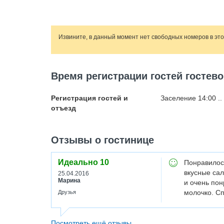
Извините, в данный момент нет свободных номеров в эт
Время регистрации гостей гостев
Регистрация гостей и
Заселение 14:00 ..
отъезд
Отзывы о гостинице
Идеально
10
Понравилос
вкусные сал
25.04.2016
Марина
и очень пон
молочко. Сп
Друзья
Посмотреть ещё отзывы