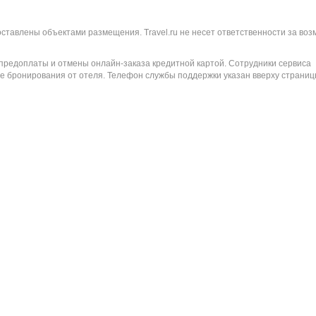
оставлены объектами размещения. Travel.ru не несет ответственности за во
 предоплаты и отмены онлайн-заказа кредитной картой. Сотрудники сервиса
е бронирования от отеля. Телефон службы поддержки указан вверху страниц