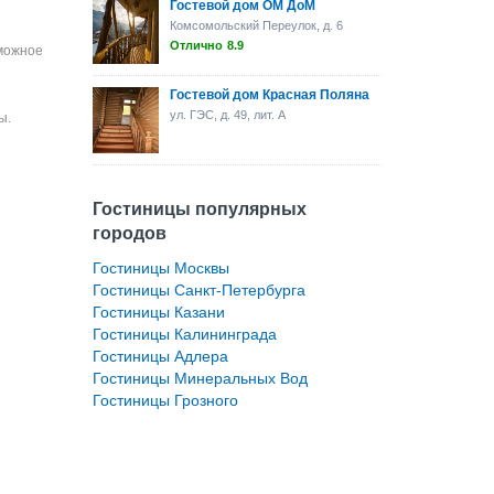
Гостевой дом ОМ ДоМ
Комсомольский Переулок, д. 6
Отлично
8.9
зможное
Гостевой дом Красная Поляна
ул. ГЭС, д. 49, лит. А
ы.
Гостиницы популярных
городов
Гостиницы Москвы
Гостиницы Санкт-Петербурга
Гостиницы Казани
Гостиницы Калининграда
Гостиницы Адлера
Гостиницы Минеральных Вод
Гостиницы Грозного