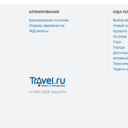
БРОНИРОВАНИЯ
КУДА П
Бронирование гостиниц
Выбор м
Покупка авиабилетов
Новый го
Ж/Д билеты
Курорты
Острова
Горы
Города
Достопр
Активны
Тематиче
Чудеса с
© 1997-2024 Travel.Ru