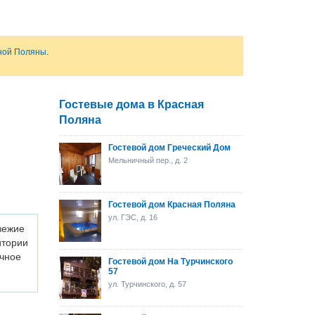
сной Поляны
.
Гостевые дома в Красная
Поляна
Гостевой дом Греческий Дом
Мельничный пер., д. 2
Гостевой дом Красная Поляна
ул. ГЭС, д. 16
вежие
итории
очное
Гостевой дом На Турчинского
57
ул. Турчинского, д. 57