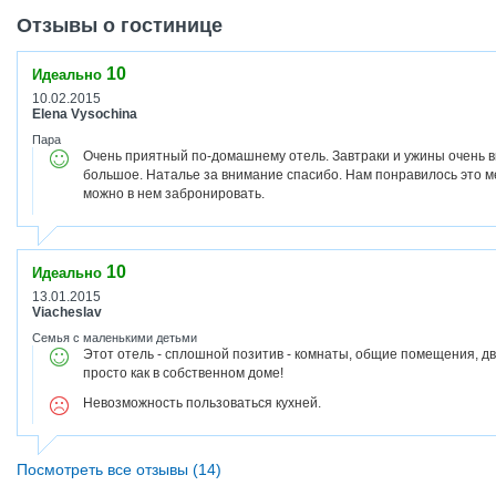
Отзывы о гостинице
10
Идеально
10.02.2015
Elena Vysochina
Пара
Очень приятный по-домашнему отель. Завтраки и ужины очень вк
большое. Наталье за внимание спасибо. Нам понравилось это ме
можно в нем забронировать.
10
Идеально
13.01.2015
Viacheslav
Семья с маленькими детьми
Этот отель - сплошной позитив - комнаты, общие помещения, дв
просто как в собственном доме!
Невозможность пользоваться кухней.
Посмотреть все отзывы (14)