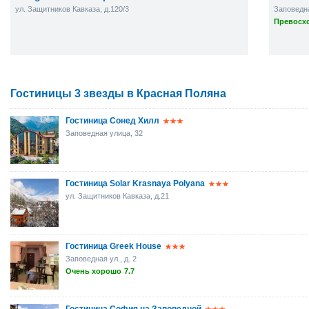
ул. Защитников Кавказа, д.120/3
Заповедна
Превосхо
Гостиницы 3 звезды в Красная Поляна
Гостиница Сонед Хилл
Заповедная улица, 32
Гостиница Solar Krasnaya Polyana
ул. Защитников Кавказа, д.21
Гостиница Greek House
Заповедная ул., д. 2
Очень хорошо
7.7