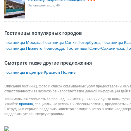
Гостиница София на Заповедной
Заповедная ул., д. 46
Гостиницы популярных городов
Гостиницы Москвы
,
Гостиницы Санкт-Петербурга
,
Гостиницы Каз
Гостиницы Нижнего Новгорода
,
Гостиницы Южно-Сахалинска
,
Г
Смотрите также другие предложения
Гостиницы в центре Красной Поляны
Описания гостиниц, фото и список оказываемых услуг предоставлены объе
ответственности за возможное несоответствие данной информации дейст
Минимальная стоимость за прошедший месяц -
3 468,22
руб
за ночь (сутки
Узнайте
правила
, специальные условия и способы оплаты, предоплаты и 
Сотрудники сервиса поддержки клиентов помогут быстро выслать подтве
поддержки указан вверху страницы.