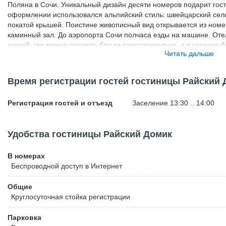
Поляна в Сочи. Уникальный дизайн десяти номеров подарит го
оформлении использовался альпийский стиль: швейцарский сел
покатой крышей. Поистине живописный вид открывается из номе
каминный зал. До аэропорта Сочи полчаса езды на машине. Оте
кухней, где можно готовить блюда самостоятельно, а в караоке-
Читать дальше
компанией.
Время регистрации гостей гостиницы Райский 
Регистрация гостей и отъезд
Заселение 13:30 .. 14:00
Удобства гостиницы Райский Домик
В номерах
Беспроводной
доступ в Интернет
Общие
Круглосуточная стойка регистрации
Парковка