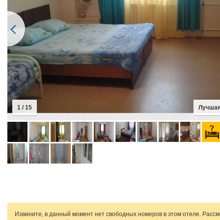
1 / 15
Лучшая
Извините, в данный момент нет свободных номеров в этом отеле. Расс