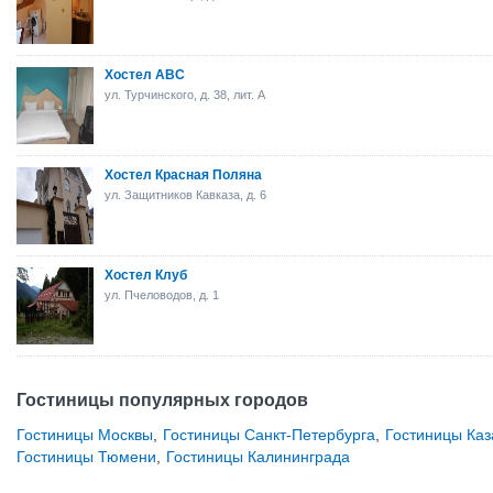
Хостел ABC
ул. Турчинского, д. 38, лит. А
Хостел Красная Поляна
ул. Защитников Кавказа, д. 6
Хостел Клуб
ул. Пчеловодов, д. 1
Гостиницы популярных городов
Гостиницы Москвы
,
Гостиницы Санкт-Петербурга
,
Гостиницы Каз
Гостиницы Тюмени
,
Гостиницы Калининграда