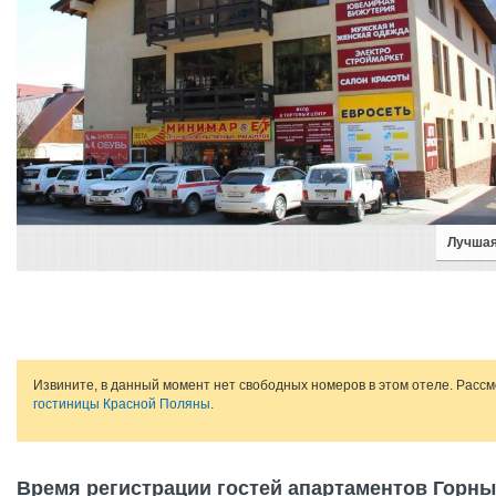
Лучшая
Извините, в данный момент нет свободных номеров в этом отеле. Расс
гостиницы Красной Поляны
.
Время регистрации гостей апартаментов Горны