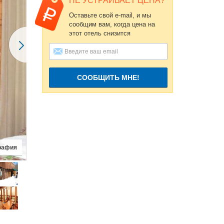
НЕ УСТРАИВАЕТ ЦЕНА?
Оставьте свой e-mail, и мы
сообщим вам, когда цена на
этот отель снизится
СООБЩИТЬ МНЕ!
рафия