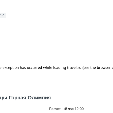
тно
ницы Горная Олимпия
Расчетный час 12:00