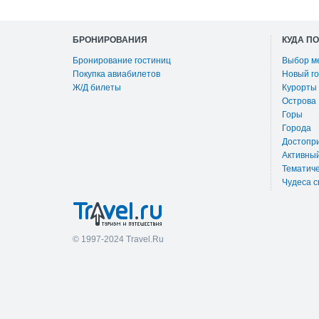
БРОНИРОВАНИЯ
КУДА П
Бронирование гостиниц
Выбор м
Покупка авиабилетов
Новый го
Ж/Д билеты
Курорты
Острова
Горы
Города
Достопр
Активны
Тематиче
Чудеса с
© 1997-2024 Travel.Ru