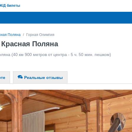
Ж/Д билеты
сная Поляна
Горная Олимпия
 Красная Поляна
оляна
(40 км 900 метров от центра - 5 ч. 50 мин. пешком)
рте
Реальные отзывы