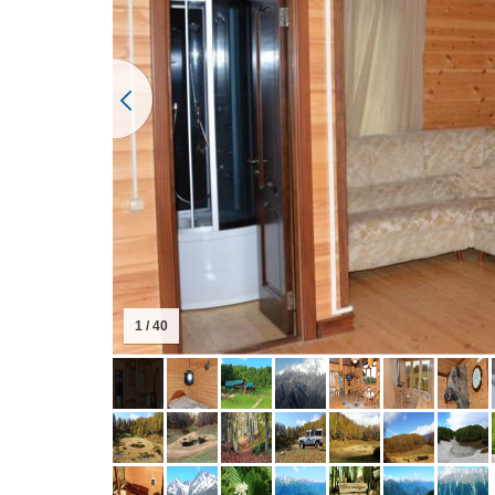
1 / 40