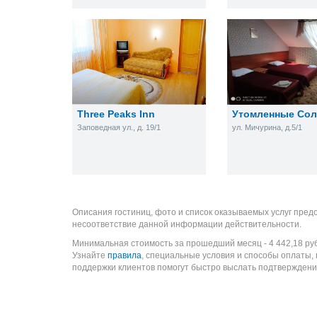
Three Peaks Inn
Утомленные Со
Заповедная ул., д. 19/1
ул. Мичурина, д.5/1
Описания гостиниц, фото и список оказываемых услуг пред
несоответствие данной информации действительности.
Минимальная стоимость за прошедший месяц -
4 442,18
ру
Узнайте
правила
, специальные условия и способы оплаты,
поддержки клиентов помогут быстро выслать подтверждени