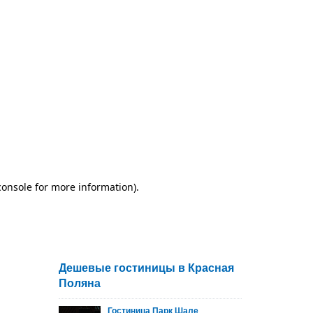
Дешевые гостиницы в Красная
Поляна
Гостиница Парк Шале