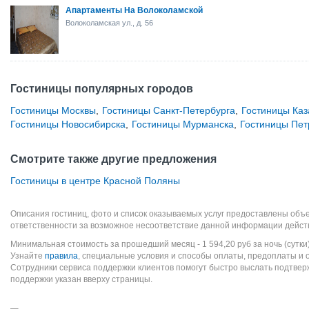
Апартаменты На Волоколамской
Волоколамская ул., д. 56
Гостиницы популярных городов
Гостиницы Москвы
,
Гостиницы Санкт-Петербурга
,
Гостиницы Каз
Гостиницы Новосибирска
,
Гостиницы Мурманска
,
Гостиницы Пет
Смотрите также другие предложения
Гостиницы в центре Красной Поляны
Описания гостиниц, фото и список оказываемых услуг предоставлены объе
ответственности за возможное несоответствие данной информации дейст
Минимальная стоимость за прошедший месяц -
1 594,20
руб
за ночь (сутки
Узнайте
правила
, специальные условия и способы оплаты, предоплаты и 
Сотрудники сервиса поддержки клиентов помогут быстро выслать подтве
поддержки указан вверху страницы.