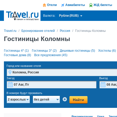
Отели
Авиабилеты
Ж/Д билеты
Рубли (RUB)
Валюта:
Travel.ru
Бронирование отелей
Россия
Гостиницы Коломны
Гостиницы Коломны
Гостиницы 4* (1)
Гостиницы 3* (2)
Дешевые гостиницы (5)
Хостелы (6)
Гостевые дома (8)
Все предложения (45)
Город или название отеля
Заезд
Выезд
Август
2026
В номере будут проживать
Пн
Вт
Ср
Чт
Пт
Сб
Вс
Пн
Найти
2 взрослых
без детей
27
28
29
30
31
1
2
27
3
4
5
6
7
8
9
3
Рекомендации
Цена
Звез