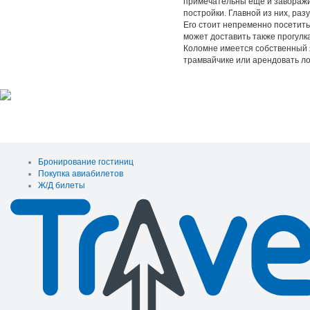
примечательны еще и заворажи
постройки. Главной из них, раз
Его стоит непременно посетит
может доставить также прогулка
Коломне имеется собственный я
трамвайчике или арендовать ло
Бронирование гостиниц
Покупка авиабилетов
Ж/Д билеты