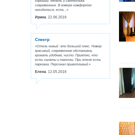
хороший. Мебель и сантехника
современные. В номере комфортно
находиться, есть...
Ирина
22.06.2016
,
Спектр
Отель новый -это большой плюс. Номер
красивый, современная обстановка,
кровать удобная, чисто. Приятно, что
есть халаты и тапочки. При отеле есть
парковка. Персонал приветливый.
Елена
12.05.2016
,