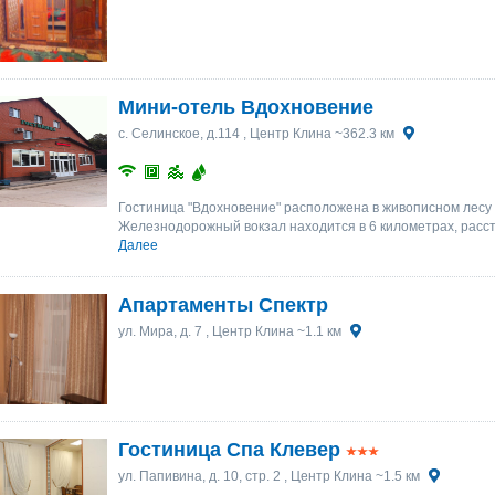
Мини-отель Вдохновение
с. Селинское, д.114
, Центр Клина ~362.3 км
Гостиница "Вдохновение" расположена в живописном лесу 
Железнодорожный вокзал находится в 6 километрах, расст
Далее
Апартаменты Спектр
ул. Мира, д. 7
, Центр Клина ~1.1 км
Гостиница Cпа Клевер
ул. Папивина, д. 10, стр. 2
, Центр Клина ~1.5 км