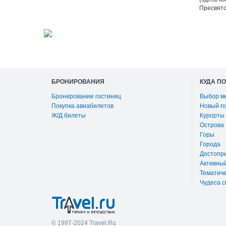
Пресвято
БРОНИРОВАНИЯ
КУДА П
Бронирование гостиниц
Выбор м
Покупка авиабилетов
Новый го
Ж/Д билеты
Курорты
Острова
Горы
Города
Достопр
Активны
Тематиче
Чудеса с
© 1997-2024 Travel.Ru