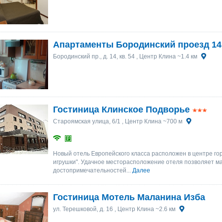
Апартаменты Бородинский проезд 14
Бородинский пр., д. 14, кв. 54
, Центр Клина ~1.4 км
Гостиница Клинское Подворье
Староямская улица, 6/1
, Центр Клина ~700 м
Новый отель Европейского класса расположен в центре гор
игрушки". Удачное месторасположение отеля позволяет м
достопримечательностей...
Далее
Гостиница Мотель Маланина Изба
ул. Терешковой, д. 16
, Центр Клина ~2.6 км