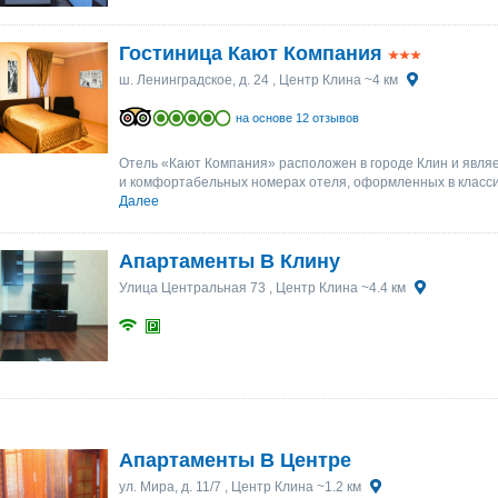
Гостиница Кают Компания
ш. Ленинградское, д. 24
, Центр Клина ~4 км
на основе 12 отзывов
Отель «Кают Компания» расположен в городе Клин и явля
и комфортабельных номерах отеля, оформленных в классич
Далее
Апартаменты В Клину
Улица Центральная 73
, Центр Клина ~4.4 км
Апартаменты В Центре
ул. Мира, д. 11/7
, Центр Клина ~1.2 км