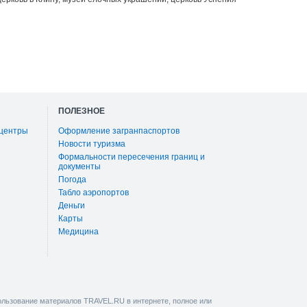
ПОЛЕЗНОЕ
 центры
Оформление загранпаспортов
Новости туризма
Формальности пересечения границ и
документы
Погода
Табло аэропортов
Деньги
Карты
Медицина
льзование материалов TRAVEL.RU в интернете, полное или