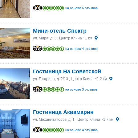
на основе 6 отзывов
Мини-отель Спектр
ул. Мира, д. 3
, Центр Клина ~1 км
на основе 4 отзывов
Гостиница На Советской
ул. Гагарина, д. 2/13
, Центр Клина ~1.2 км
на основе 3 отзывов
Гостиница Аквамарин
ул. Механизаторов, д. 1
, Центр Клина ~1.7 км
на основе 4 отзывов