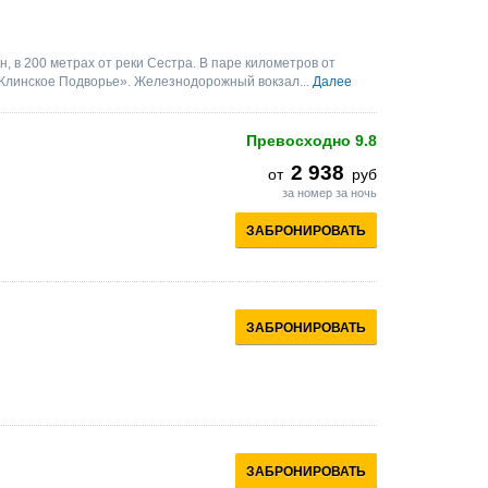
, в 200 метрах от реки Сестра. В паре километров от
«Клинское Подворье». Железнодорожный вокзал...
Далее
Превосходно
9.8
2 938
от
руб
за номер за ночь
ЗАБРОНИРОВАТЬ
ЗАБРОНИРОВАТЬ
ЗАБРОНИРОВАТЬ