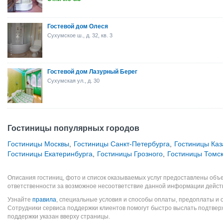
Гостевой дом Олеся
Сухумское ш., д. 32, кв. 3
Гостевой дом Лазурный Берег
Сухумская ул., д. 30
Гостиницы популярных городов
Гостиницы Москвы
,
Гостиницы Санкт-Петербурга
,
Гостиницы Каз
Гостиницы Екатеринбурга
,
Гостиницы Грозного
,
Гостиницы Томс
Описания гостиниц, фото и список оказываемых услуг предоставлены объе
ответственности за возможное несоответствие данной информации дейст
Узнайте
правила
, специальные условия и способы оплаты, предоплаты и 
Сотрудники сервиса поддержки клиентов помогут быстро выслать подтве
поддержки указан вверху страницы.