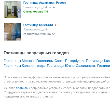
Гостиница Аквамарин Резорт
Ялтинская ул., д. 4, лит.А
Очень хорошо
7.6
Гостиница Кристалл
Ялтинская ул., д. 4
Удовлетворительно
4.4
Гостиницы популярных городов
Гостиницы Москвы
,
Гостиницы Санкт-Петербурга
,
Гостиницы Каз
Гостиницы Калининграда
,
Гостиницы Южно-Сахалинска
,
Гостин
Описания гостиниц, фото и список оказываемых услуг предоставлены объе
ответственности за возможное несоответствие данной информации дейст
Узнайте
правила
, специальные условия и способы оплаты, предоплаты и 
Сотрудники сервиса поддержки клиентов помогут быстро выслать подтве
поддержки указан вверху страницы.