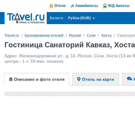
Отели
Авиабилеты
Ж/Д билеты
Рубли (RUB)
Валюта:
Travel.ru
Бронирование отелей
Россия
Сочи
Хоста
Санатори
Гостиница Санаторий Кавказ, Хоста
Адрес:
Железнодорожная ул., д. 14
,
Россия
,
Сочи
,
Хоста
(13 км 8
центра - 1 ч. 59 мин. пешком)
Описание и фото отеля
Отель на карте