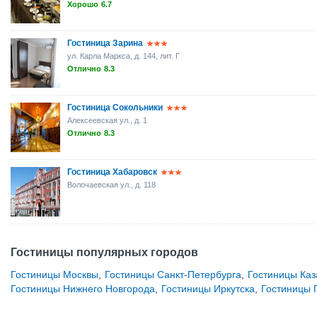
Хорошо
6.7
Гостиница Зарина
ул. Карла Маркса, д. 144, лит. Г
Отлично
8.3
Гостиница Сокольники
Алексеевская ул., д. 1
Отлично
8.3
Гостиница Хабаровск
Волочаевская ул., д. 118
Гостиницы популярных городов
Гостиницы Москвы
,
Гостиницы Санкт-Петербурга
,
Гостиницы Каз
Гостиницы Нижнего Новгорода
,
Гостиницы Иркутска
,
Гостиницы 