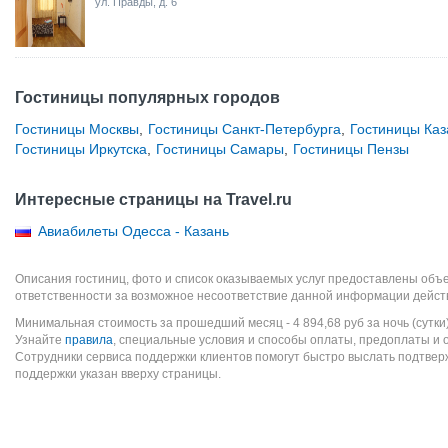
ул. Правды, д. 6
Гостиницы популярных городов
Гостиницы Москвы
,
Гостиницы Санкт-Петербурга
,
Гостиницы Каз
Гостиницы Иркутска
,
Гостиницы Самары
,
Гостиницы Пензы
Интересные страницы на Travel.ru
Авиабилеты Одесса - Казань
Описания гостиниц, фото и список оказываемых услуг предоставлены объе
ответственности за возможное несоответствие данной информации дейст
Минимальная стоимость за прошедший месяц -
4 894,68
руб
за ночь (сутки
Узнайте
правила
, специальные условия и способы оплаты, предоплаты и 
Сотрудники сервиса поддержки клиентов помогут быстро выслать подтве
поддержки указан вверху страницы.