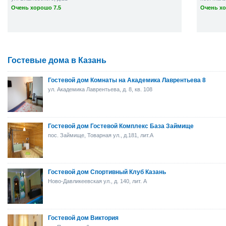
Очень хорошо 7.5
Очень хо
Гостевые дома в Казань
Гостевой дом Комнаты на Академика Лаврентьева 8
ул. Академика Лаврентьева, д. 8, кв. 108
Гостевой дом Гостевой Комплекс База Займище
пос. Займище, Товарная ул., д.181, лит.А
Гостевой дом Спортивный Клуб Казань
Ново-Давликеевская ул., д. 140, лит. А
Гостевой дом Виктория