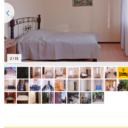
2 / 31