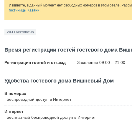
Извините, в данный момент нет свободных номеров в этом отеле. Расс
гостиницы Казани
.
Wi-Fi бесплатно
Время регистрации гостей гостевого дома Ви
Регистрация гостей и отъезд
Заселение 09:00 .. 21:00
Удобства гостевого дома Вишневый Дом
В номерах
Беспроводной
доступ в Интернет
Интернет
Бесплатный
беспроводной доступ в Интернет