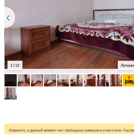
1 / 12
Лучшая
Извините, в данный момент нет свободных номеров в этом отеле. Расс