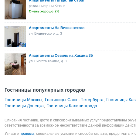
Апартаменты Татарстан Стрит
различные р-ны Казани
Очень хорошо
7.6
Апартаменты На Вишневского
ул. Вишневского, д. 3
Апартаменты Севиль на Хакима 35
ул. Сибгата Хакима, д. 35
Гостиницы популярных городов
Гостиницы Москвы
,
Гостиницы Санкт-Петербурга
,
Гостиницы Каз
Гостиницы Донецка
,
Гостиницы Калининграда
Описания гостиниц, фото и список оказываемых услуг предоставлены объе
ответственности за возможное несоответствие данной информации дейст
Узнайте
правила
, специальные условия и способы оплаты, предоплаты и 