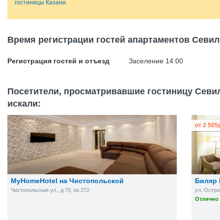
гостиницы Казани
.
Время регистрации гостей апартаментов Севил
Регистрация гостей и отъезд
Заселение 14:00
Посетители, просматривавшие гостиницу Севил
искали:
от
2 505
MyHomeHotel на Чистопольской
Биляр 
Чистопольская ул., д.79, кв.372
ул. Остро
Отлично 