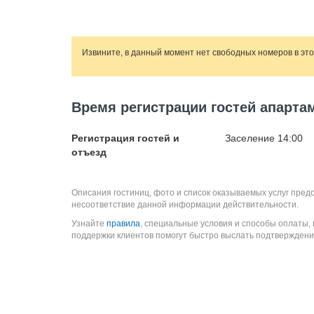
Извините, в данный момент нет свободных номеров в эт
Время регистрации гостей апарт
Регистрация гостей и
Заселение 14:00
отъезд
Описания гостиниц, фото и список оказываемых услуг пред
несоответствие данной информации действительности.
Узнайте
правила
, специальные условия и способы оплаты,
поддержки клиентов помогут быстро выслать подтверждени