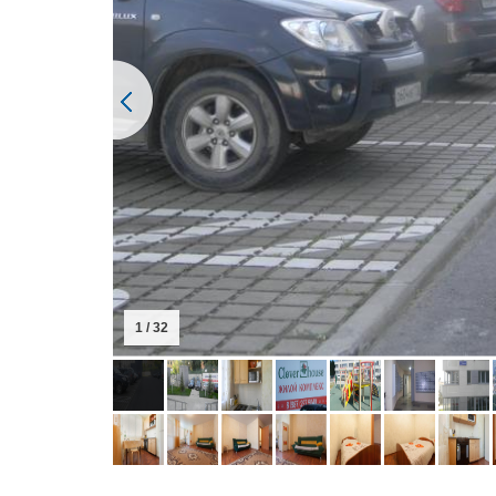
1 / 32