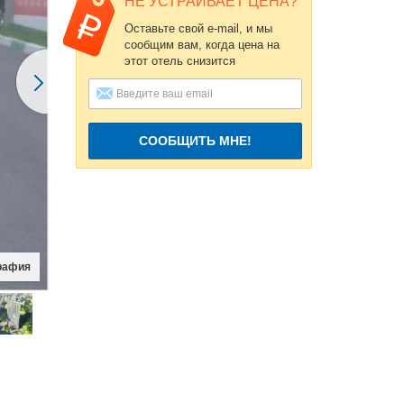
НЕ УСТРАИВАЕТ ЦЕНА?
Оставьте свой e-mail, и мы
сообщим вам, когда цена на
этот отель снизится
СООБЩИТЬ МНЕ!
рафия