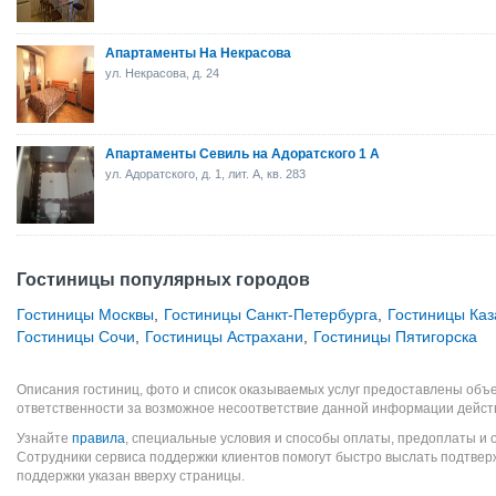
Апартаменты На Некрасова
ул. Некрасова, д. 24
Апартаменты Севиль на Адоратского 1 А
ул. Адоратского, д. 1, лит. А, кв. 283
Гостиницы популярных городов
Гостиницы Москвы
,
Гостиницы Санкт-Петербурга
,
Гостиницы Каз
Гостиницы Сочи
,
Гостиницы Астрахани
,
Гостиницы Пятигорска
Описания гостиниц, фото и список оказываемых услуг предоставлены объе
ответственности за возможное несоответствие данной информации дейст
Узнайте
правила
, специальные условия и способы оплаты, предоплаты и 
Сотрудники сервиса поддержки клиентов помогут быстро выслать подтве
поддержки указан вверху страницы.