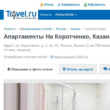
Отели
Авиабилеты
Ж/Д билеты
Рубли (RUB)
Валюта:
Travel.ru
Бронирование отелей
Россия
Казань
На Коротченко
Апартаменты На Коротченко, Казан
Адрес:
ул. Коротченко, д. 2, кв. 41
,
Россия
,
Казань
(1 км 700 метр
14 мин. пешком)
Ближайшая станция метро:
Кремлевская
(600 м)
Описание и фото отеля
Отель на карте