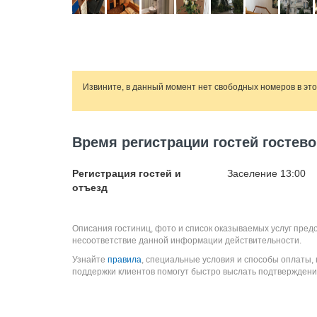
Извините, в данный момент нет свободных номеров в эт
Время регистрации гостей гостев
Регистрация гостей и
Заселение 13:00
отъезд
Описания гостиниц, фото и список оказываемых услуг пред
несоответствие данной информации действительности.
Узнайте
правила
, специальные условия и способы оплаты,
поддержки клиентов помогут быстро выслать подтверждени