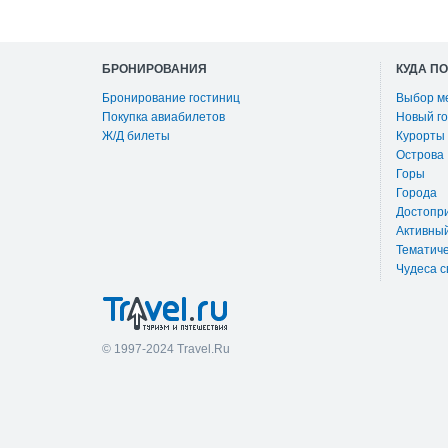
БРОНИРОВАНИЯ
КУДА П
Бронирование гостиниц
Выбор м
Покупка авиабилетов
Новый го
Ж/Д билеты
Курорты
Острова
Горы
Города
Достопр
Активны
Тематиче
Чудеса с
© 1997-2024 Travel.Ru