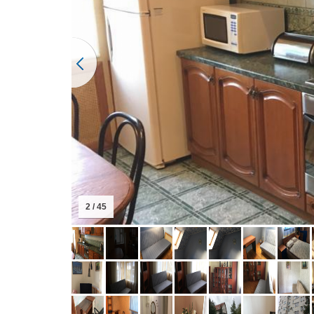
2 / 45