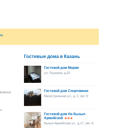
ни
.
Гостевые дома в Казань
Гостевой дом Мария
ул. Пушкина, д.25
Гостевой дом Спортивная
зможное
Магистральная ул., д. 2, лит. Е
ы.
Гостевой дом На Кызыл-
Армейской
Кызыл-Армейская ул., д.17, лит. А