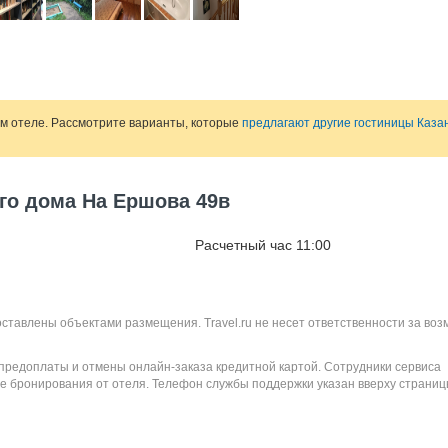
ом отеле. Рассмотрите варианты, которые
предлагают другие гостиницы Каза
ого дома На Ершова 49в
Расчетный час 11:00
оставлены объектами размещения. Travel.ru не несет ответственности за во
 предоплаты и отмены онлайн-заказа кредитной картой. Сотрудники сервиса
е бронирования от отеля. Телефон службы поддержки указан вверху страниц