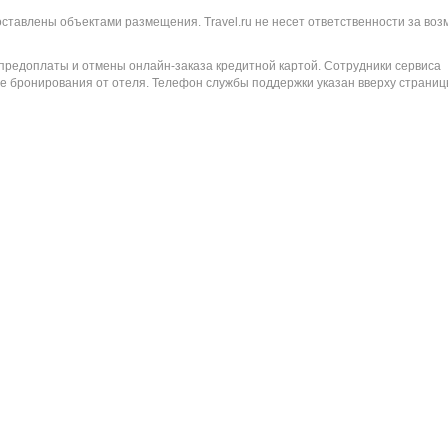
оставлены объектами размещения. Travel.ru не несет ответственности за во
 предоплаты и отмены онлайн-заказа кредитной картой. Сотрудники сервиса
е бронирования от отеля. Телефон службы поддержки указан вверху страниц