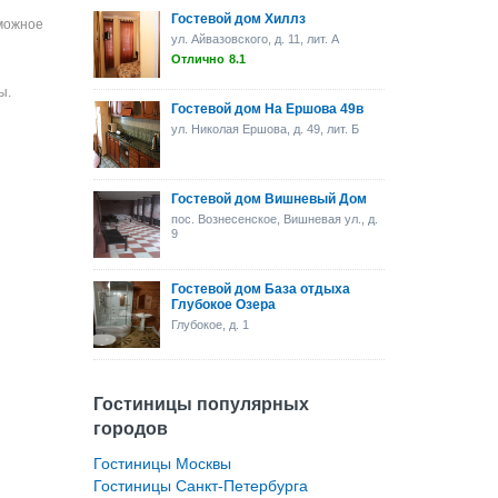
Гостевой дом Хиллз
зможное
ул. Айвазовского, д. 11, лит. А
Отлично
8.1
ы.
Гостевой дом На Ершова 49в
ул. Николая Ершова, д. 49, лит. Б
Гостевой дом Вишневый Дом
пос. Вознесенское, Вишневая ул., д.
9
Гостевой дом База отдыха
Глубокое Озера
Глубокое, д. 1
Гостиницы популярных
городов
Гостиницы Москвы
Гостиницы Санкт-Петербурга