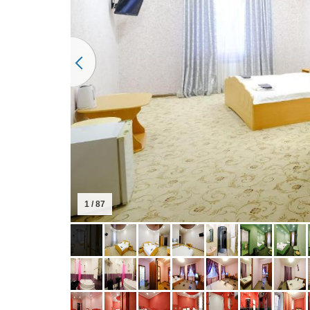
1 / 87