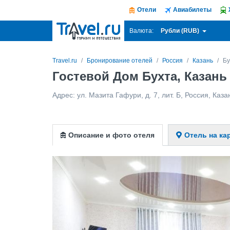
Отели
Авиабилеты
Рубли (RUB)
Валюта:
Travel.ru
Бронирование отелей
Россия
Казань
Бу
Гостевой Дом Бухта, Казань
Адрес:
ул. Мазита Гафури, д. 7, лит. Б
,
Россия
,
Каза
Описание и фото отеля
Отель на ка