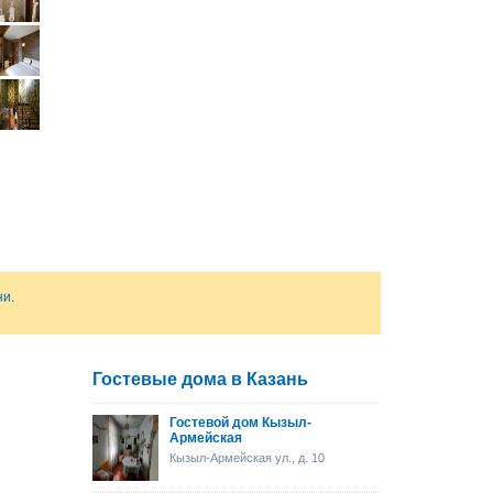
ни
.
Гостевые дома в Казань
Гостевой дом Кызыл-
Армейская
Кызыл-Армейская ул., д. 10