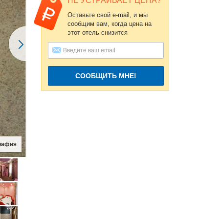
НЕ УСТРАИВАЕТ ЦЕНА?
Оставьте свой e-mail, и мы
сообщим вам, когда цена на
этот отель снизится
СООБЩИТЬ МНЕ!
рафия