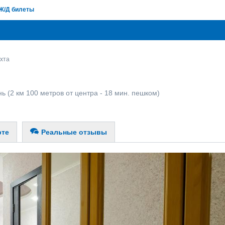
Ж/Д билеты
хта
нь
(2 км 100 метров от центра - 18 мин. пешком)
рте
Реальные отзывы