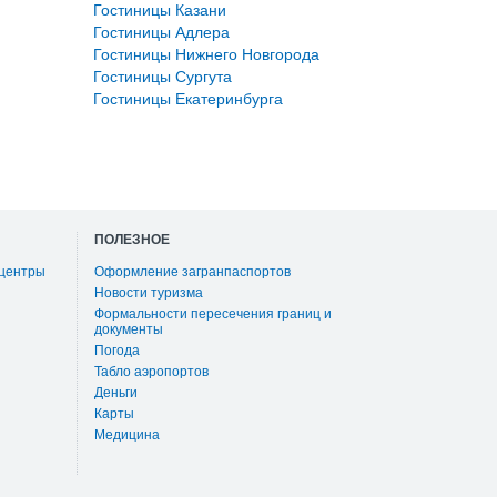
Гостиницы Казани
Гостиницы Адлера
Гостиницы Нижнего Новгорода
Гостиницы Сургута
Гостиницы Екатеринбурга
ПОЛЕЗНОЕ
 центры
Оформление загранпаспортов
Новости туризма
Формальности пересечения границ и
документы
Погода
Табло аэропортов
Деньги
Карты
Медицина