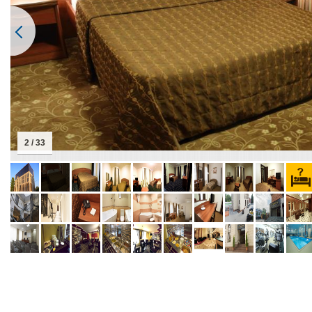
2 / 33