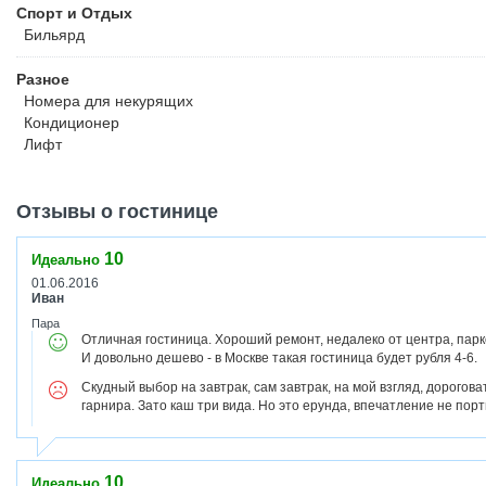
Спорт и Отдых
Бильярд
Разное
Номера для некурящих
Кондиционер
Лифт
Отзывы о гостинице
10
Идеально
01.06.2016
Иван
Пара
Отличная гостиница. Хороший ремонт, недалеко от центра, парк
И довольно дешево - в Москве такая гостиница будет рубля 4-6.
Скудный выбор на завтрак, сам завтрак, на мой взгляд, дороговат
гарнира. Зато каш три вида. Но это ерунда, впечатление не порт
10
Идеально