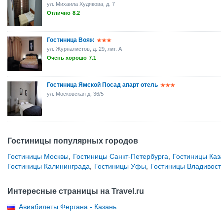
ул. Михаила Худякова, д. 7
Отлично
8.2
Гостиница Вояж
ул. Журналистов, д. 29, лит. А
Очень хорошо
7.1
Гостиница Ямской Посад апарт отель
ул. Московская д. 36/5
Гостиницы популярных городов
Гостиницы Москвы
,
Гостиницы Санкт-Петербурга
,
Гостиницы Каз
Гостиницы Калининграда
,
Гостиницы Уфы
,
Гостиницы Владивост
Интересные страницы на Travel.ru
Авиабилеты Фергана - Казань