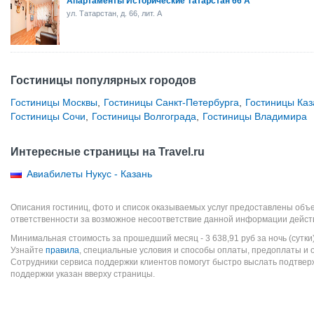
Апартаменты Исторические Татарстан 66 А
ул. Татарстан, д. 66, лит. А
Гостиницы популярных городов
Гостиницы Москвы
,
Гостиницы Санкт-Петербурга
,
Гостиницы Каз
Гостиницы Сочи
,
Гостиницы Волгограда
,
Гостиницы Владимира
Интересные страницы на Travel.ru
Авиабилеты Нукус - Казань
Описания гостиниц, фото и список оказываемых услуг предоставлены объе
ответственности за возможное несоответствие данной информации дейст
Минимальная стоимость за прошедший месяц -
3 638,91
руб
за ночь (сутки
Узнайте
правила
, специальные условия и способы оплаты, предоплаты и 
Сотрудники сервиса поддержки клиентов помогут быстро выслать подтве
поддержки указан вверху страницы.