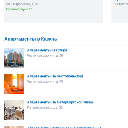
ул. Островского, д. 31
Чистополь
Превосходно 9.1
Апартаменты в Казань
Апартаменты Квартира
Чистопольская ул., д. 36
Апартаменты На Чистопольской
Чистопольская ул., д. 40
Апартаменты На Петербургской Улице
Петербургская ул., д. 32