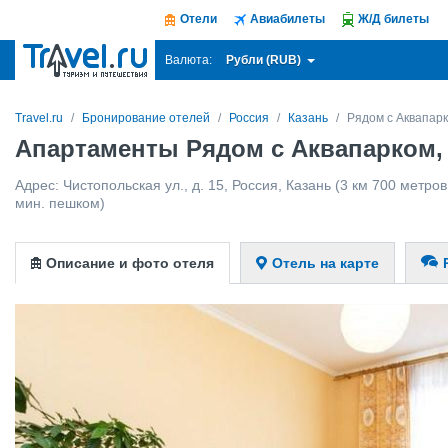
Отели
Авиабилеты
Ж/Д билеты
Рубли (RUB)
Валюта:
Travel.ru
Бронирование отелей
Россия
Казань
Рядом с Аквапар
Апартаменты Рядом с Аквапарком,
Адрес:
Чистопольская ул., д. 15
,
Россия
,
Казань
(3 км 700 метров 
мин. пешком)
Описание и фото отеля
Отель на карте