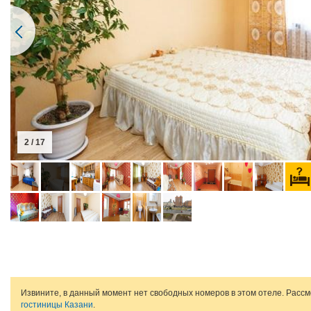
2 / 17
Извините, в данный момент нет свободных номеров в этом отеле. Расс
гостиницы Казани
.