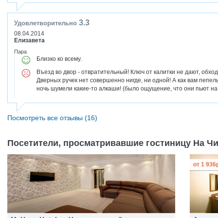
3.3
Удовлетворительно
08.04.2014
Елизавета
Пара
Близко ко всему.
Въезд во двор - отвратительный! Ключ от калитки не дают, обхо
Дверных ручек нет совершенно нигде, ни одной! А как вам пепел
ночь шумели какие-то алкаши! (было ощущение, что они пьют на
Посмотреть все отзывы (16)
Посетители, просматривавшие гостиницу На Чи
от
1 936