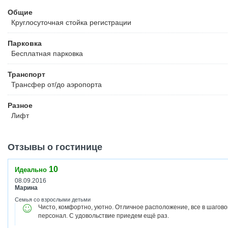
Общие
Круглосуточная стойка регистрации
Парковка
Бесплатная
парковка
Транспорт
Трансфер от/до аэропорта
Разное
Лифт
Отзывы о гостинице
10
Идеально
08.09.2016
Марина
Семья со взрослыми детьми
Чисто, комфортно, уютно. Отличное расположение, все в шагов
персонал. С удовольствие приедем ещё раз.