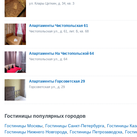
ул. Клары Цеткин, д. 34, кв. 3
Апартаменты Чистопольская 61
Чистопольская ул., д. 61, лит. Б, кв. 68
Апартаменты На Чистопольской 64
Чистопольская ул., д. 64
Апартаменты Горсоветская 29
Горсоветская ул., д. 29
Гостиницы популярных городов
Гостиницы Москвы
,
Гостиницы Санкт-Петербурга
,
Гостиницы Каз
Гостиницы Нижнего Новгорода
,
Гостиницы Петрозаводска
,
Гости