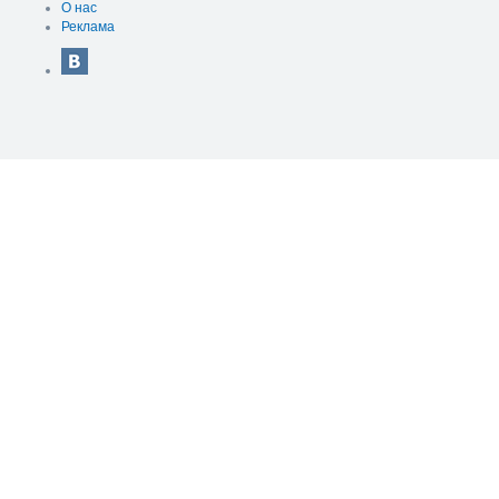
О нас
Реклама