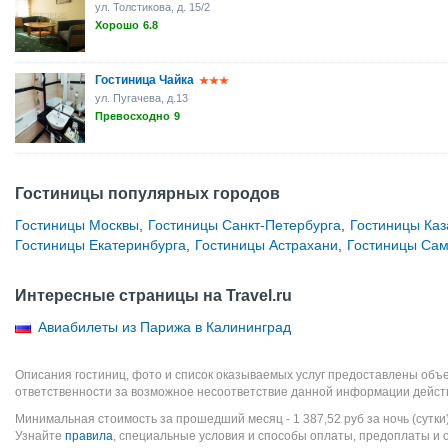
ул. Толстикова, д. 15/2
Хорошо
6.8
Гостиница Чайка
ул. Пугачева, д.13
Превосходно
9
Гостиницы популярных городов
Гостиницы Москвы
,
Гостиницы Санкт-Петербурга
,
Гостиницы Каз
Гостиницы Екатеринбурга
,
Гостиницы Астрахани
,
Гостиницы Са
Интересные страницы на Travel.ru
Авиабилеты из Парижа в Калининград
Описания гостиниц, фото и список оказываемых услуг предоставлены объе
ответственности за возможное несоответствие данной информации дейст
Минимальная стоимость за прошедший месяц -
1 387,52
руб
за ночь (сутки
Узнайте
правила
, специальные условия и способы оплаты, предоплаты и 