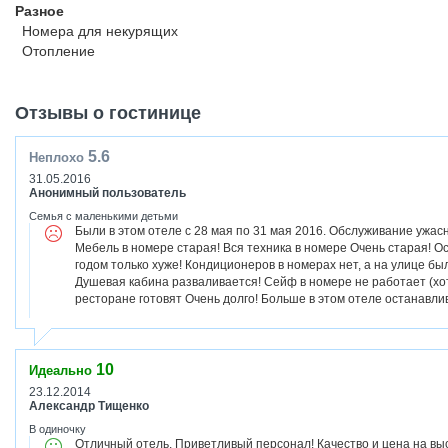
Разное
Номера для некурящих
Отопление
Отзывы о гостинице
5.6
Неплохо
31.05.2016
Анонимный пользователь
Семья с маленькими детьми
Были в этом отеле с 28 мая по 31 мая 2016. Обслуживание ужа
Мебель в номере старая! Вся техника в номере Очень старая! О
годом только хуже! Кондиционеров в номерах нет, а на улице бы
Душевая кабина разваливается! Сейф в номере не работает (хот
ресторане готовят Очень долго! Больше в этом отеле останавлив
10
Идеально
23.12.2014
Александр Тищенко
В одиночку
Отличный отель. Приветливый персонал! Качество и цена на вы