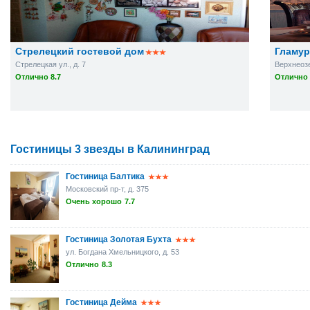
Стрелецкий гостевой дом
Гламур
Стрелецкая ул., д. 7
Верхнеозе
Отлично 8.7
Отлично 
Гостиницы 3 звезды в Калининград
Гостиница Балтика
Московский пр-т, д. 375
Очень хорошо
7.7
Гостиница Золотая Бухта
ул. Богдана Хмельницкого, д. 53
Отлично
8.3
Гостиница Дейма