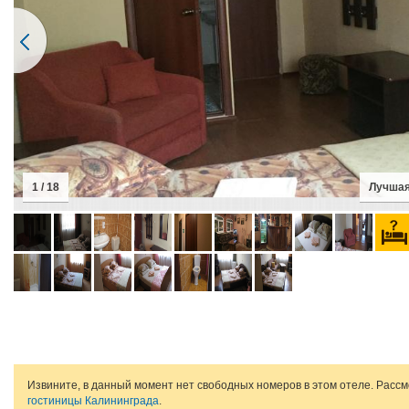
1 / 18
Лучшая
Извините, в данный момент нет свободных номеров в этом отеле. Расс
гостиницы Калининграда
.