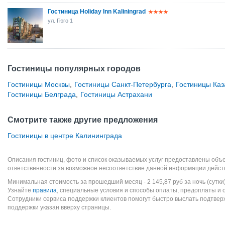
Гостиница Holiday Inn Kaliningrad
ул. Гюго 1
Гостиницы популярных городов
Гостиницы Москвы
,
Гостиницы Санкт-Петербурга
,
Гостиницы Каз
Гостиницы Белграда
,
Гостиницы Астрахани
Смотрите также другие предложения
Гостиницы в центре Калининграда
Описания гостиниц, фото и список оказываемых услуг предоставлены объе
ответственности за возможное несоответствие данной информации дейст
Минимальная стоимость за прошедший месяц -
2 145,87
руб
за ночь (сутки
Узнайте
правила
, специальные условия и способы оплаты, предоплаты и 
Сотрудники сервиса поддержки клиентов помогут быстро выслать подтве
поддержки указан вверху страницы.