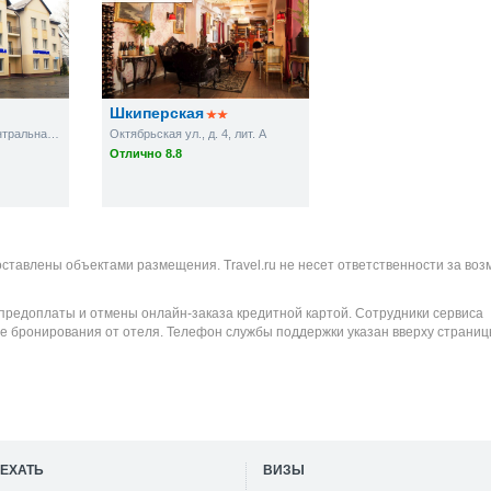
Шкиперская
пос. Волочаевское, Центральная ул., д. 2
Октябрьская ул., д. 4, лит. А
Отлично 8.8
оставлены объектами размещения. Travel.ru не несет ответственности за во
 предоплаты и отмены онлайн-заказа кредитной картой. Сотрудники сервиса
е бронирования от отеля. Телефон службы поддержки указан вверху страниц
ОЕХАТЬ
ВИЗЫ