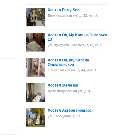
Хостел Party Son
Верхнеозерная ул., д. 33, лит. А
Хостел Oh, My Kant на Энгельса
13
ул. Фридриха Энгельса, д.13, кв.1
Хостел Oh, my Kant на
Ольштынской
Ольштынская ул., д. 44, лит. В
Хостел Железка
Железнодорожная ул., д. 4
Хостел Актеон Линдрос
ул. Свободная, д. 23