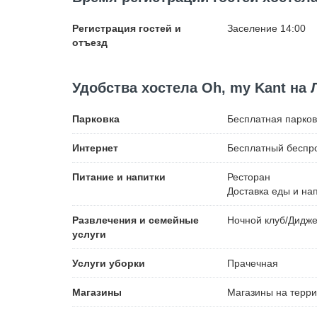
Регистрация гостей и
Заселение 14:00
отъезд
Удобства хостела Oh, my Kant на 
Парковка
Бесплатная
парков
Интернет
Бесплатный
беспро
Питание и напитки
Ресторан
Доставка еды и на
Развлечения и семейные
Ночной клуб/Дидж
услуги
Услуги уборки
Прачечная
Магазины
Магазины на терр