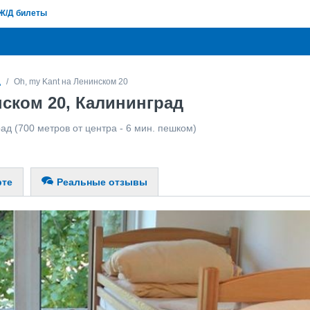
Ж/Д билеты
д
Oh, my Kant на Ленинском 20
нском 20, Калининград
рад
(700 метров от центра - 6 мин. пешком)
рте
Реальные отзывы