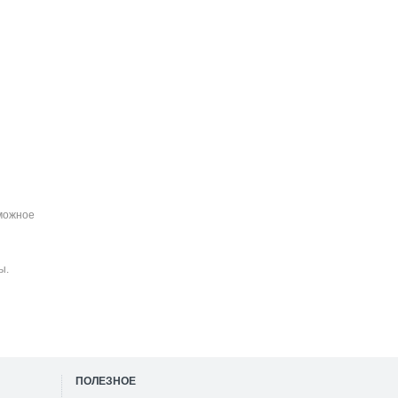
зможное
ы.
ПОЛЕЗНОЕ