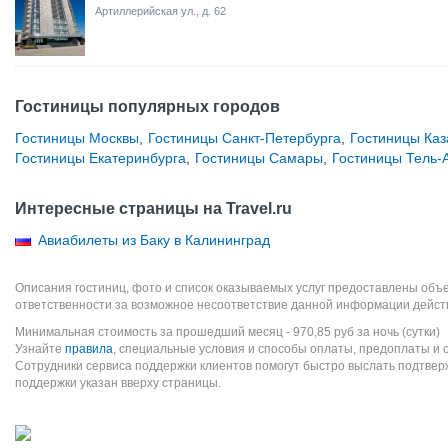
Артиллерийская ул., д. 62
Гостиницы популярных городов
Гостиницы Москвы
,
Гостиницы Санкт-Петербурга
,
Гостиницы Каз
Гостиницы Екатеринбурга
,
Гостиницы Самары
,
Гостиницы Тель-
Интересные страницы на Travel.ru
Авиабилеты из Баку в Калининград
Описания гостиниц, фото и список оказываемых услуг предоставлены объе
ответственности за возможное несоответствие данной информации дейст
Минимальная стоимость за прошедший месяц -
970,85
руб
за ночь (сутки)
Узнайте
правила
, специальные условия и способы оплаты, предоплаты и 
Сотрудники сервиса поддержки клиентов помогут быстро выслать подтве
поддержки указан вверху страницы.