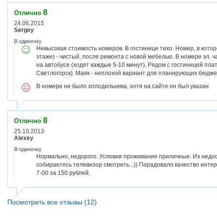
8
Отлично
24.06.2015
Sergey
В одиночку
Невысокая стоимость номеров. В гостинице тихо. Номер, в кото
этаже) - чистый, после ремонта с новой мебелью. В номере эл. ч
на автобусе (ходят каждые 5-10 минут). Рядом с гостиницей пл
Светлогорск). Маяк - неплохой вариант для планирующих бюдже
В номере не было холодильника, хотя на сайте он был указан
8
Отлично
25.10.2013
Alexey
В одиночку
Нормально, недорого. Условия проживания приличные. Из недост
собираетесь телевизор смотреть...)) Порадовало качество интерн
7-00 за 150 рублей.
Посмотреть все отзывы (12)