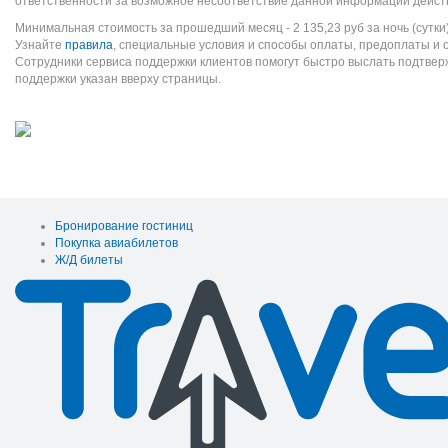
ответственности за возможное несоответствие данной информации дейст
Минимальная стоимость за прошедший месяц -
2 135,23
руб
за ночь (сутки
Узнайте
правила
, специальные условия и способы оплаты, предоплаты и 
Сотрудники сервиса поддержки клиентов помогут быстро выслать подтве
поддержки указан вверху страницы.
Бронирование гостиниц
Покупка авиабилетов
Ж/Д билеты