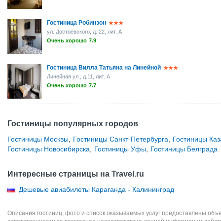
Гостиница Робинзон
ул. Достоевского, д. 22, лит. A
Очень хорошо
7.9
Гостиница Вилла Татьяна на Линейной
Линейная ул., д.11, лит. А
Очень хорошо
7.7
Гостиницы популярных городов
Гостиницы Москвы
,
Гостиницы Санкт-Петербурга
,
Гостиницы Каз
Гостиницы Новосибирска
,
Гостиницы Уфы
,
Гостиницы Белграда
Интересные страницы на Travel.ru
Дешевые авиабилеты Караганда - Калининград
Описания гостиниц, фото и список оказываемых услуг предоставлены объе