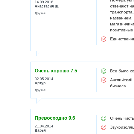
Номера уютн
14.09.2016
отвечают на
Анастасия Щ.
транспорта,
Друзья
названием, 
магазинчика
позитивные
Единственны
Очень хорошо
7.5
Все было хо
02.05.2014
Английский 
Артур
бизнеса.
Друзья
Превосходно
9.6
Очень чисты
21.04.2014
Звукоизоляц
Дарья