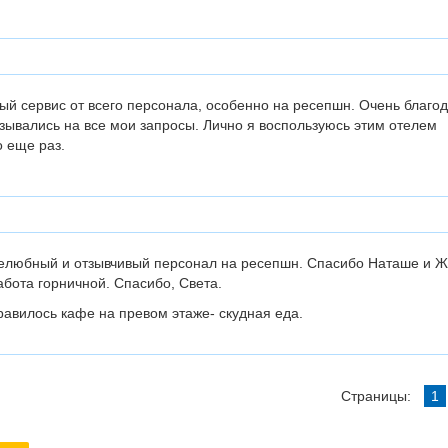
й сервис от всего персонала, особенно на ресепшн. Очень благо
отзывались на все мои запросы. Лично я воспользуюсь этим отелем
 еще раз.
елюбный и отзывчивый персонал на ресепшн. Спасибо Наташе и Ж
бота горничной. Спасибо, Света.
авилось кафе на превом этаже- скудная еда.
Страницы:
1