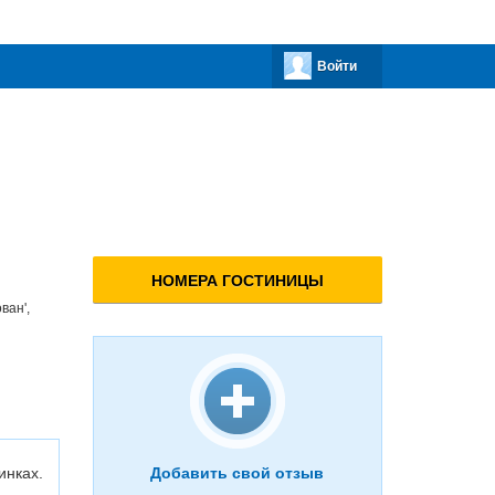
Войти
НОМЕРА ГОСТИНИЦЫ
ован',
инках.
Добавить свой отзыв