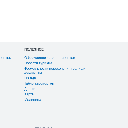
ПОЛЕЗНОЕ
 центры
Оформление загранпаспортов
Новости туризма
Формальности пересечения границ и
документы
Погода
Табло аэропортов
Деньги
Карты
Медицина