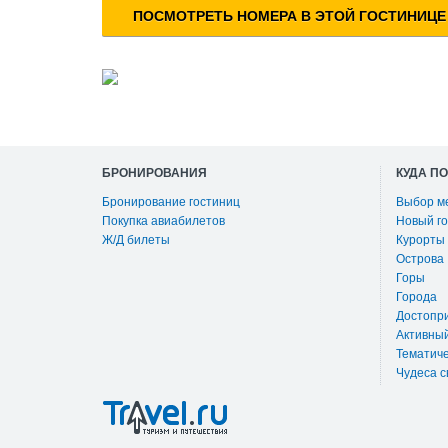
ПОСМОТРЕТЬ НОМЕРА В ЭТОЙ ГОСТИНИЦЕ
БРОНИРОВАНИЯ
КУДА П
Бронирование гостиниц
Выбор м
Покупка авиабилетов
Новый го
Ж/Д билеты
Курорты
Острова
Горы
Города
Достопр
Активны
Тематиче
Чудеса с