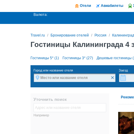
Отели
Авиабилеты
Валюта:
Travel.ru
Бронирование отелей
Россия
Калинингра
Гостиницы Калининграда 4 
Гостиницы 5* (1)
Гостиницы 3* (27)
Дешевые гостиницы (
Город или название отеля
Заезд
×
Рекоме
Уточнить поиск
Например