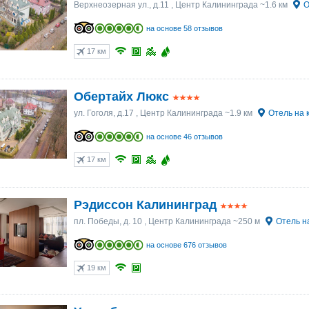
Верхнеозерная ул., д.11
, Центр Калининграда ~1.6 км
О
на основе 58 отзывов
17 км
Обертайх Люкс
ул. Гоголя, д.17
, Центр Калининграда ~1.9 км
Отель на 
на основе 46 отзывов
17 км
Рэдиссон Калининград
пл. Победы, д. 10
, Центр Калининграда ~250 м
Отель н
на основе 676 отзывов
19 км