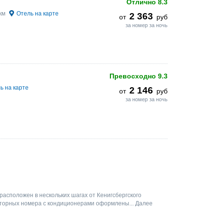
Отлично
8.3
 км
Отель на карте
2 363
от
руб
за номер за ночь
Превосходно
9.3
ь на карте
2 146
от
руб
за номер за ночь
 расположен в нескольких шагах от Кенигсбергского
сторных номера с кондиционерами оформлены...
Далее