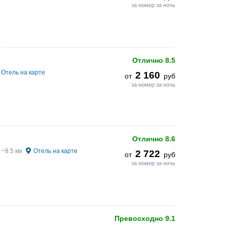
за номер за ночь
Отлично
8.5
Отель на карте
2 160
от
руб
за номер за ночь
Отлично
8.6
 ~8.5 км
Отель на карте
2 722
от
руб
за номер за ночь
Превосходно
9.1