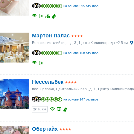
на основе 595 отзывов
Мартон Палас
Большевистский пер., д. 3
, Центр Калининграда ~2.5 км
на основе 168 отзывов
Нессельбек
пос. Орловка, Центральный пер., д. 7
, Центр Калининграда
на основе 147 отзывов
10 км
Обертайх