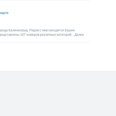
 карте
орода Калининград. Рядом с ним находится Башня
представлены 167 номеров различных категорий...
Далее