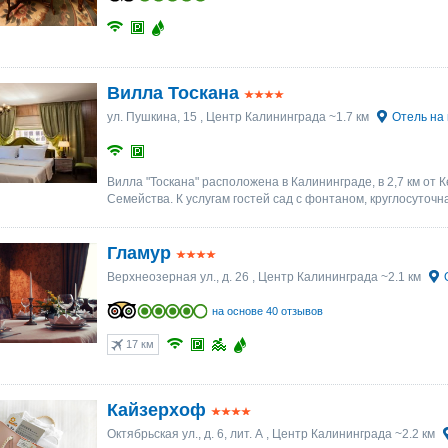
Вилла Тоскана
ул. Пушкина, 15
, Центр Калининграда ~1.7 км
Отель на 
Вилла "Тоскана" расположена в Калининграде, в 2,7 км от Ке
Семейства. К услугам гостей сад с фонтаном, круглосуточна
Гламур
Верхнеозерная ул., д. 26
, Центр Калининграда ~2.1 км
на основе 40 отзывов
17 км
Кайзерхоф
Октябрьская ул., д. 6, лит. А
, Центр Калининграда ~2.2 км