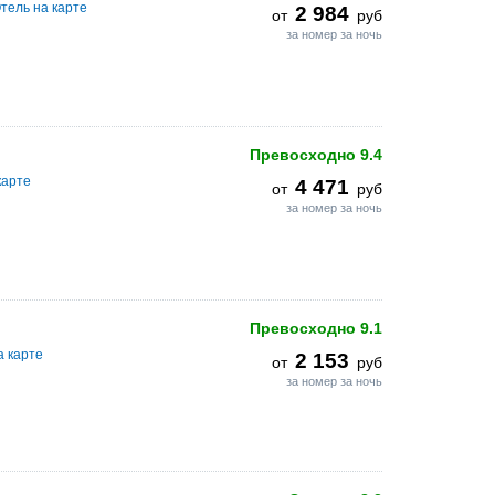
тель на карте
2 984
от
руб
за номер за ночь
Превосходно
9.4
карте
4 471
от
руб
за номер за ночь
Превосходно
9.1
а карте
2 153
от
руб
за номер за ночь