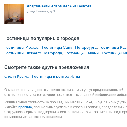
Апартаменты АпартОтель на Войкова
улица Войкова, д. 3
Гостиницы популярных городов
Гостиницы Москвы
,
Гостиницы Санкт-Петербурга
,
Гостиницы Каз
Гостиницы Нижнего Новгорода
,
Гостиницы Гаваны
,
Гостиницы М
Смотрите также другие предложения
Отели Крыма
,
Гостиницы в центре Ялты
Описания гостиниц, фото и список оказываемых услуг предоставлены объе
ответственности за возможное несоответствие данной информации дейст
Минимальная стоимость за прошедший месяц -
1 259,16
руб
за ночь (сутки
Узнайте
правила
, специальные условия и способы оплаты, предоплаты и 
Сотрудники сервиса поддержки клиентов помогут быстро выслать подтве
поддержки указан вверху страницы.