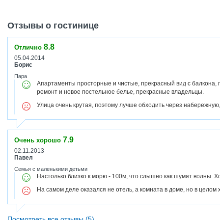
Отзывы о гостинице
8.8
Отлично
05.04.2014
Борис
Пара
Апартаменты просторные и чистые, прекрасный вид с балкона,
ремонт и новое постельное белье, прекрасные владельцы.
Улица очень крутая, поэтому лучше обходить через набережную,
7.9
Очень хорошо
02.11.2013
Павел
Семья с маленькими детьми
Настолько близко к морю - 100м, что слышно как шумят волны. Х
На самом деле оказался не отель, а комната в доме, но в целом
Посмотреть все отзывы (5)