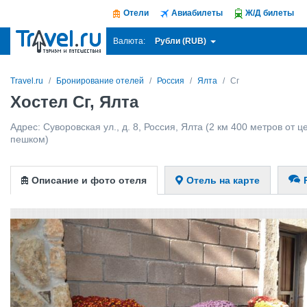
Отели
Авиабилеты
Ж/Д билеты
Рубли (RUB)
Валюта:
Travel.ru
Бронирование отелей
Россия
Ялта
Сг
Хостел Сг, Ялта
Адрес:
Суворовская ул., д. 8
,
Россия
,
Ялта
(2 км 400 метров от це
пешком)
Описание и фото отеля
Отель на карте