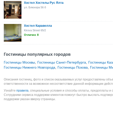
Хостел Хостелы Рус Ялта
ул. Блюхера 56 б
Хостел Каравелла
Kirova Street 65/2
Отлично
8
Гостиницы популярных городов
Гостиницы Москвы
,
Гостиницы Санкт-Петербурга
,
Гостиницы Каз
Гостиницы Нижнего Новгорода
,
Гостиницы Пскова
,
Гостиницы М
Описания гостиниц, фото и список оказываемых услуг предоставлены объе
ответственности за возможное несоответствие данной информации дейст
Узнайте
правила
, специальные условия и способы оплаты, предоплаты и 
Сотрудники сервиса поддержки клиентов помогут быстро выслать подтве
поддержки указан вверху страницы.