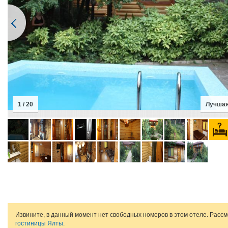
1 / 20
Лучшая
Извините, в данный момент нет свободных номеров в этом отеле. Расс
гостиницы Ялты
.