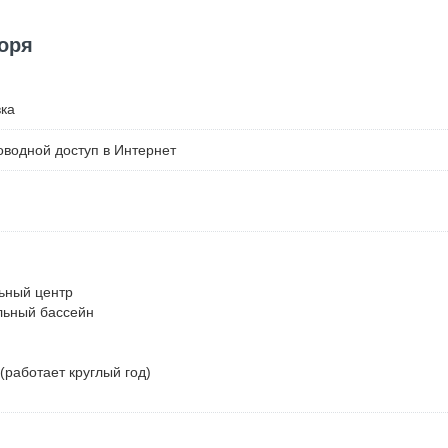
оря
ка
водной доступ в Интернет
ьный центр
льный бассейн
(работает круглый год)