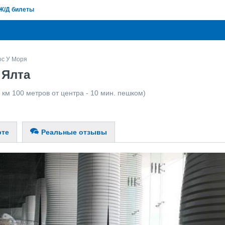
Ж/Д билеты
ос У Моря
 Ялта
 км 100 метров от центра - 10 мин. пешком)
рте
Реальные отзывы