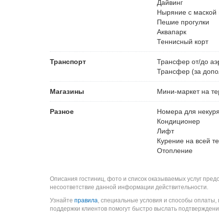
Дайвинг
Ныряние с маской 
Пешие прогулки
Аквапарк
Теннисный корт
Транспорт
Трансфер от/до аэ
Трансфер (за допо
Магазины
Мини-маркет на т
Разное
Номера для некур
Кондиционер
Лифт
Курение на всей т
Отопление
Описания гостиниц, фото и список оказываемых услуг пред
несоответствие данной информации действительности.
Узнайте
правила
, специальные условия и способы оплаты,
поддержки клиентов помогут быстро выслать подтверждени