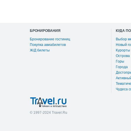
БРОНИРОВАНИЯ
КУДА П
Бронирование гостиниц
Выбор м
Покупка авиабилетов
Новый го
Ж/Д билеты
Курорты
Острова
Горы
Города
Достопр
Активны
Тематиче
Чудеса с
© 1997-2024 Travel.Ru