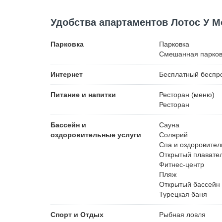
Удобства апартаментов Лотос У М
Парковка
Парковка
Смешанная парков
Интернет
Бесплатный
беспро
Питание и напитки
Ресторан (меню)
Ресторан
Бассейн и
Сауна
оздоровительные услуги
Солярий
Спа и оздоровител
Открытый плавате
Фитнес-центр
Пляж
Открытый бассейн 
Турецкая баня
Спорт и Отдых
Рыбная ловля