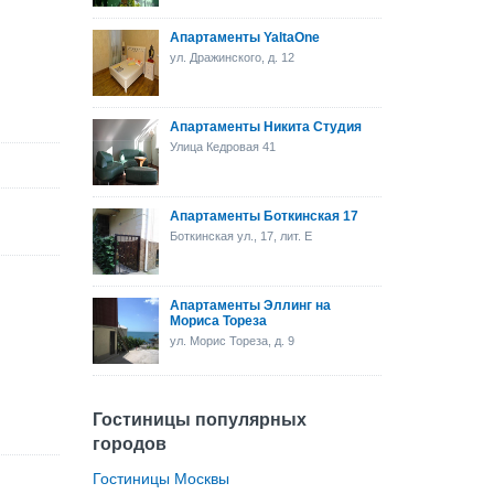
Апартаменты YaltaOne
ул. Дражинского, д. 12
Апартаменты Никита Студия
Улица Кедровая 41
Апартаменты Боткинская 17
Боткинская ул., 17, лит. Е
Апартаменты Эллинг на
Мориса Тореза
ул. Морис Тореза, д. 9
Гостиницы популярных
городов
Гостиницы Москвы