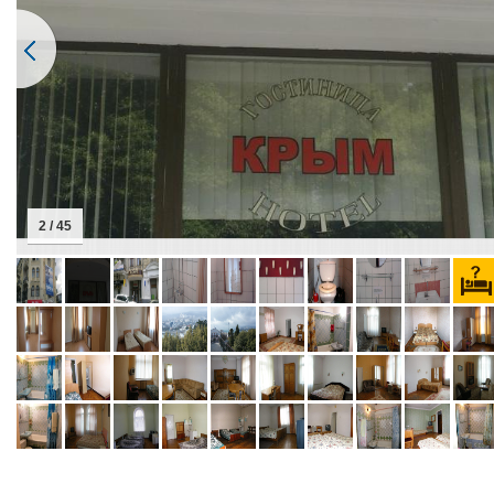
2 / 45