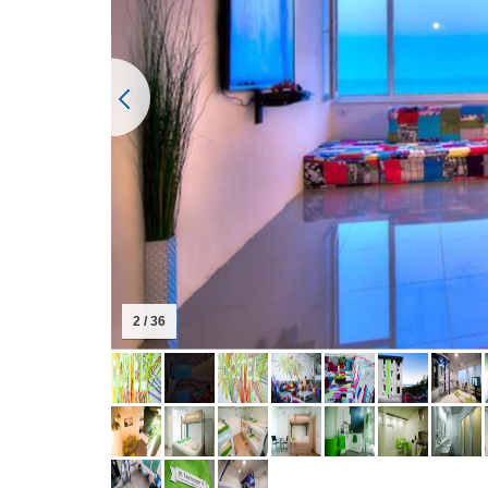
2 / 36