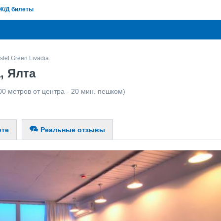
Ж/Д билеты
tel Green Livadia
, Ялта
00 метров от центра - 20 мин. пешком)
рте
Реальные отзывы