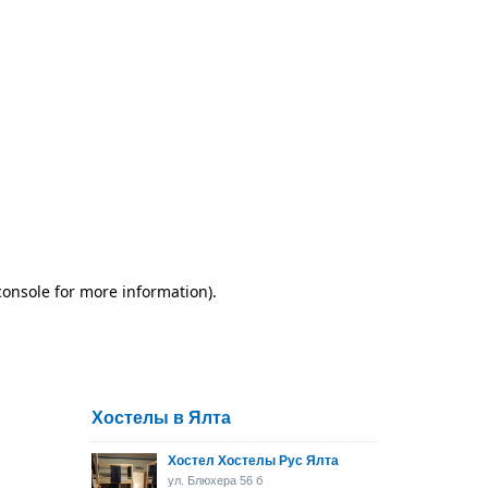
Хостелы в Ялта
Хостел Хостелы Рус Ялта
ул. Блюхера 56 б