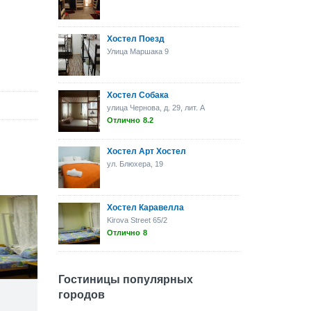
Хостел Поезд
Улица Маршака 9
Хостел Собака
улица Чернова, д. 29, лит. А
Отлично
8.2
Хостел Арт Хостел
ул. Блюхера, 19
Хостел Каравелла
Kirova Street 65/2
Отлично
8
Гостиницы популярных
городов