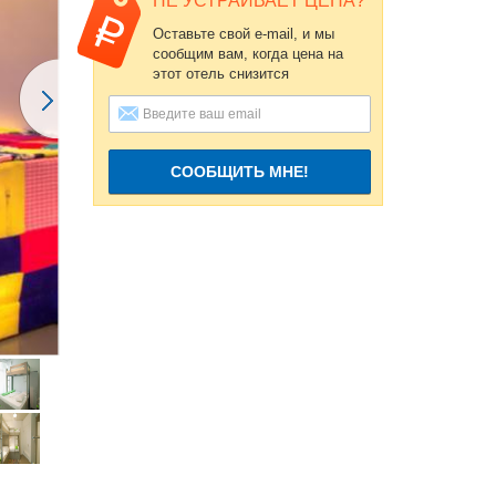
НЕ УСТРАИВАЕТ ЦЕНА?
Оставьте свой e-mail, и мы
сообщим вам, когда цена на
этот отель снизится
СООБЩИТЬ МНЕ!