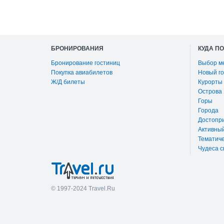
БРОНИРОВАНИЯ
КУДА П
Бронирование гостиниц
Выбор м
Покупка авиабилетов
Новый го
Ж/Д билеты
Курорты
Острова
Горы
Города
Достопр
Активны
Тематиче
Чудеса с
© 1997-2024 Travel.Ru