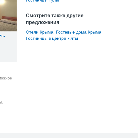
Гостиницы Тулы
Смотрите также другие
предложения
Отели Крыма
,
Гостевые дома Крыма
,
очь
Гостиницы в центре Ялты
зможное
ы.