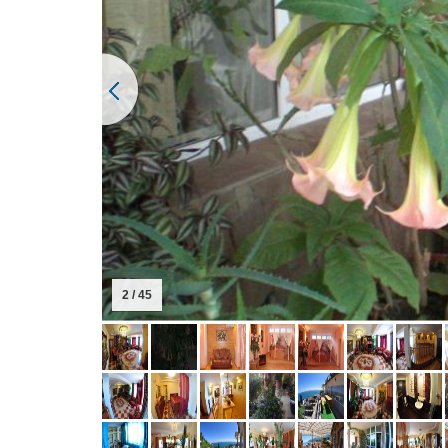
3 / 45