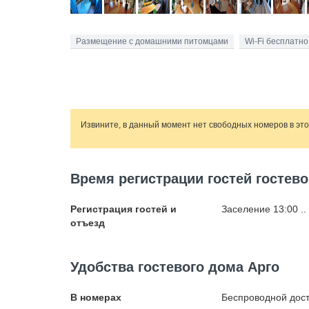
Размещение с домашними питомцами
Wi-Fi бесплатно
Извините, в данный момент нет свободных номеров в эт
Время регистрации гостей гостево
Регистрация гостей и
Заселение 13:00 ..
отъезд
Удобства гостевого дома Арго
В номерах
Беспроводной
дост