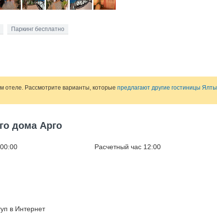
Паркинг бесплатно
ом отеле. Рассмотрите варианты, которые
предлагают другие гостиницы Ялты
го дома Арго
 00:00
Расчетный час 12:00
уп в Интернет