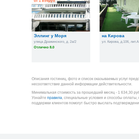
от
1 854
руб
Эллинг у Моря
на Кирова
улица Дражинского, д. 2а/2
ул. Кирова, д.106, лит.А
Отлично 8.0
Описания гостиниц, фото и список оказываемых услуг пред
несоответствие данной информации действительности.
Минимальная стоимость за прошедший месяц -
1 634,30
ру
Узнайте
правила
, специальные условия и способы оплаты,
поддержки клиентов помогут быстро выслать подтверждени