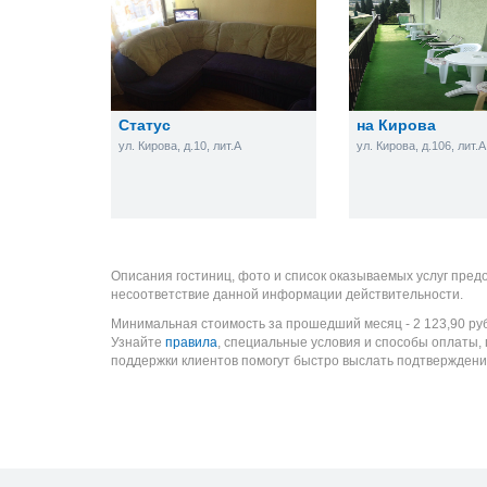
Статус
на Кирова
ул. Кирова, д.10, лит.А
ул. Кирова, д.106, лит.А
Описания гостиниц, фото и список оказываемых услуг пред
несоответствие данной информации действительности.
Минимальная стоимость за прошедший месяц -
2 123,90
ру
Узнайте
правила
, специальные условия и способы оплаты,
поддержки клиентов помогут быстро выслать подтверждени