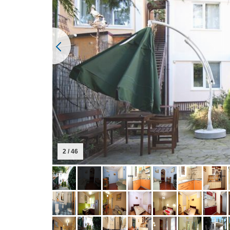
2 / 46