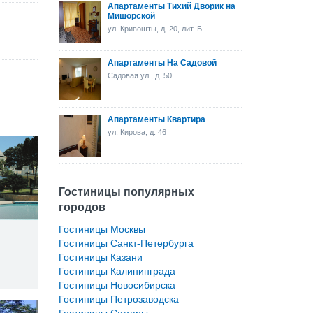
Апартаменты Тихий Дворик на
Мишорской
ул. Кривошты, д. 20, лит. Б
Апартаменты На Садовой
Садовая ул., д. 50
Апартаменты Квартира
ул. Кирова, д. 46
Гостиницы популярных
городов
Гостиницы Москвы
Гостиницы Санкт-Петербурга
Гостиницы Казани
Гостиницы Калининграда
Гостиницы Новосибирска
Гостиницы Петрозаводска