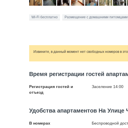
Wi-Fi бесплатно
Размещение с домашними питомцами
Извините, в данный момент нет свободных номеров в эт
Время регистрации гостей апарта
Регистрация гостей и
Заселение 14:00
отъезд
Удобства апартаментов На Улице 
В номерах
Беспроводной
дост