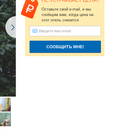
НЕ УСТРАИВАЕТ ЦЕНА?
Оставьте свой e-mail, и мы
сообщим вам, когда цена на
этот отель снизится
СООБЩИТЬ МНЕ!