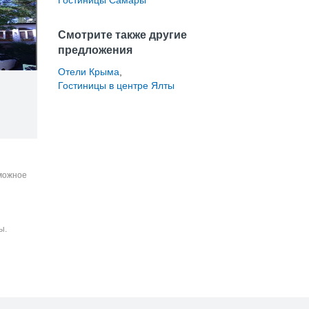
Гостиницы Самары
Смотрите также другие
предложения
Отели Крыма
,
Гостиницы в центре Ялты
зможное
ы.