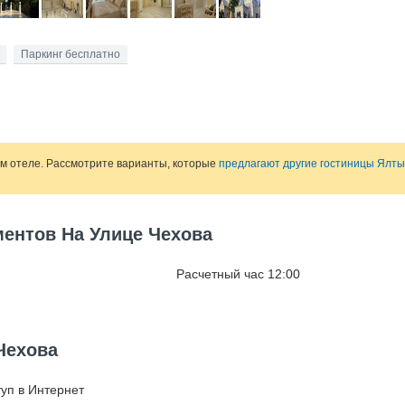
Паркинг бесплатно
ом отеле. Рассмотрите варианты, которые
предлагают другие гостиницы Ялты
ментов На Улице Чехова
Расчетный час 12:00
Чехова
уп в Интернет