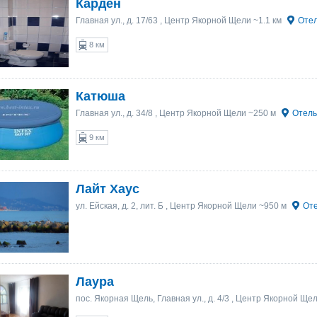
Карден
Главная ул., д. 17/63
, Центр Якорной Щели ~1.1 км
Отел
8 км
Катюша
Главная ул., д. 34/8
, Центр Якорной Щели ~250 м
Отель
9 км
Лайт Хаус
ул. Ейская, д. 2, лит. Б
, Центр Якорной Щели ~950 м
Оте
Лаура
пос. Якорная Щель, Главная ул., д. 4/3
, Центр Якорной Щел