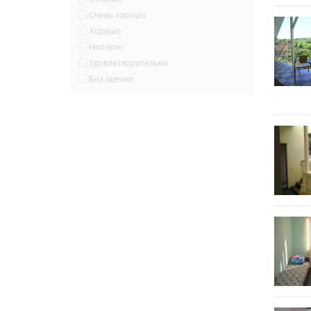
Очень хорошо
Хорошо
Неплохо
Удовлетворительно
Без оценки