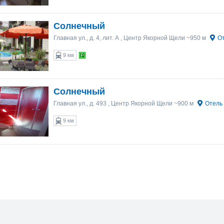
Солнечный
Главная ул., д. 4, лит. А
, Центр Якорной Щели ~950 м
От
9 км
Солнечный
Главная ул., д. 493
, Центр Якорной Щели ~900 м
Отель 
9 км