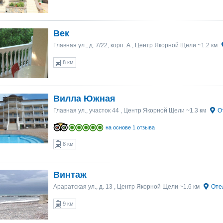
Век
Главная ул., д. 7/22, корп. А
, Центр Якорной Щели ~1.2 км
8 км
Вилла Южная
Главная ул., участок 44
, Центр Якорной Щели ~1.3 км
О
на основе 1 отзыва
8 км
Винтаж
Араратская ул., д. 13
, Центр Якорной Щели ~1.6 км
Оте
9 км