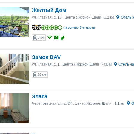
Желтый Дом
ул. Главная, д. 10
, Центр Якорной Щели ~1.2 км
Отель н
на основе 2 отзывов
8 км
Замок BAV
ул. Главная, д. 1
, Центр Якорной Щели ~400 м
Отель на
10 км
Злата
Череповецкая ул., д. 27
, Центр Якорной Щели ~1.1 км
О