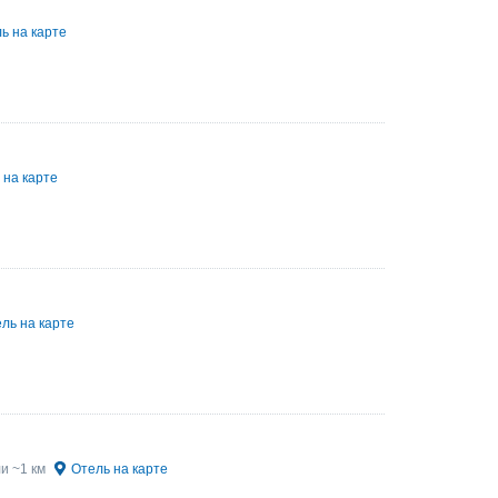
ь на карте
 на карте
ль на карте
и ~1 км
Отель на карте