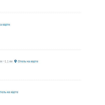
а карте
и ~1.1 км
Отель на карте
тель на карте