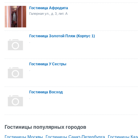
Гостиница Афродита
Галерная ул., д. 3, лит. А
Гостиница Золотой Пляж (Корпус 1)
.
Гостиница У Сестры
.
Гостиница Восход
.
Гостиницы популярных городов
Гостиницы Москвы
,
Гостиницы Санкт-Петербурга
,
Гостиницы Каз