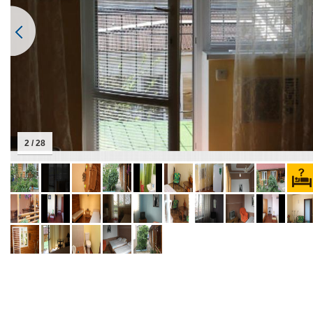
2 / 28