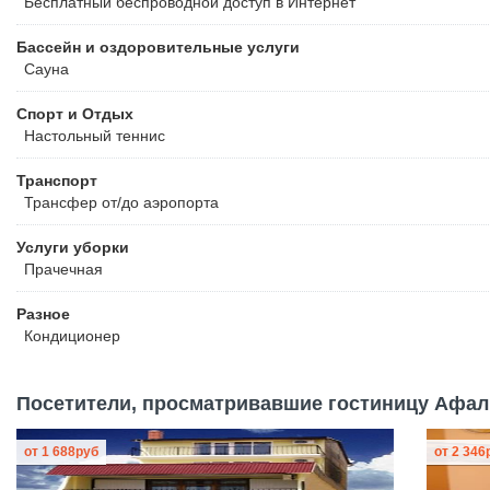
Бесплатный
беспроводной доступ в Интернет
Бассейн и оздоровительные услуги
Сауна
Спорт и Отдых
Настольный теннис
Транспорт
Трансфер от/до аэропорта
Услуги уборки
Прачечная
Разное
Кондиционер
Посетители, просматривавшие гостиницу Афали
от
1 688
руб
от
2 346