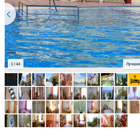
2 / 44