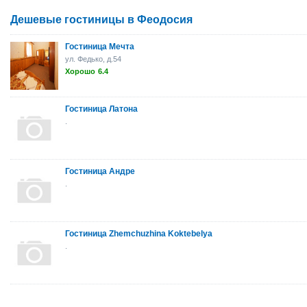
Дешевые гостиницы в Феодосия
Гостиница Мечта
ул. Федько, д.54
Хорошо
6.4
Гостиница Латона
.
Гостиница Андре
.
Гостиница Zhemchuzhina Koktebelya
.