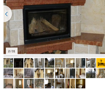
2 / 31