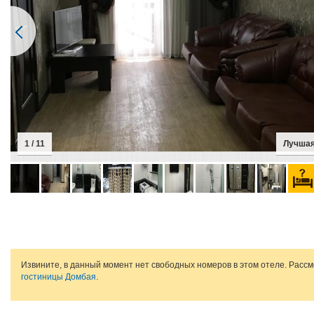
1 / 11
Лучшая
Извините, в данный момент нет свободных номеров в этом отеле. Расс
гостиницы Домбая
.