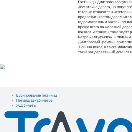
Гостиницы Дмитрова заслужили
достаточно дорого, но могут пр
которые относятся к категории 
предложить гостям дополнитель
гидромассажным бассейном или
проще всего по железной дорог
вокзала. Автобусы тоже ходят 
метро «Алтуфьево». К главным
Дмитровский кремль, Борисогле
XVIII-XIX веков, а также много
такие как деревянный дом Клят
Бронирование гостиниц
Покупка авиабилетов
Ж/Д билеты