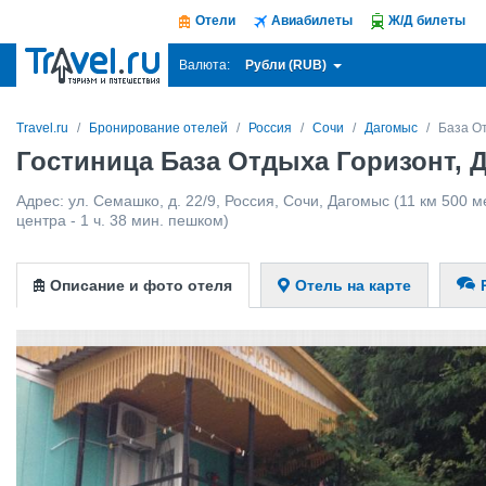
Отели
Авиабилеты
Ж/Д билеты
Рубли (RUB)
Валюта:
Travel.ru
Бронирование отелей
Россия
Сочи
Дагомыс
База О
Гостиница База Отдыха Горизонт, 
Адрес:
ул. Семашко, д. 22/9
,
Россия
,
Сочи
,
Дагомыс
(11 км 500 м
центра - 1 ч. 38 мин. пешком)
Описание и фото отеля
Отель на карте