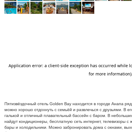
Пятизвёздочный отель Golden Bay находится в городе Анапа ря
можно хорошо отдохнуть с семьёй и развлечься с друзьями. В е
галькой и отличный плавательный бассейн с баром. В небольших
найдут кондиционеры, бесплатную сеть интернет, телевизоры с 
бары и холодильники. Можно забронировать дома с окнами, вы