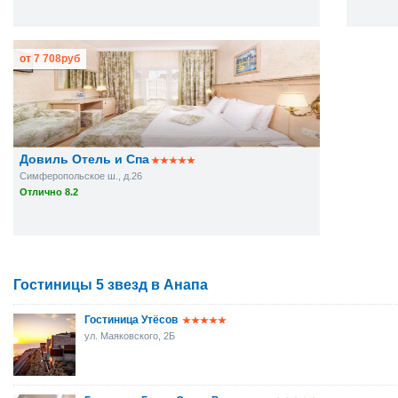
от
7 708
руб
Довиль Отель и Спа
Симферопольское ш., д.26
Отлично 8.2
Гостиницы 5 звезд в Анапа
Гостиница Утёсов
ул. Маяковского, 2Б