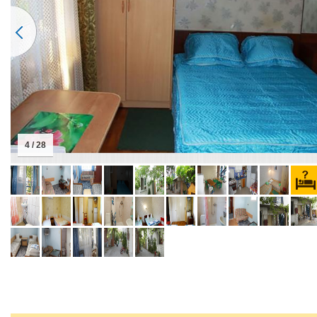
4 / 28