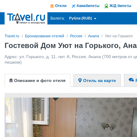
Отели
Авиабилеты
Ж/Д билеты
Рубли (RUB)
Валюта:
Travel.ru
Бронирование отелей
Россия
Анапа
Уют на Горького
Гостевой Дом Уют на Горького, Ан
Адрес:
ул. Горького, д. 11, лит. А
,
Россия
,
Анапа
(700 метров от це
пешком)
Описание и фото отеля
Отель на карте