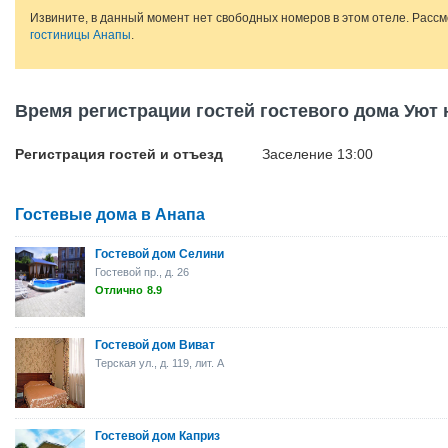
Извините, в данный момент нет свободных номеров в этом отеле. Расс
гостиницы Анапы
.
Время регистрации гостей гостевого дома Уют 
Регистрация гостей и отъезд
Заселение 13:00
Гостевые дома в Анапа
Гостевой дом Селини
Гостевой пр., д. 26
Отлично
8.9
Гостевой дом Виват
Терская ул., д. 119, лит. А
Гостевой дом Каприз