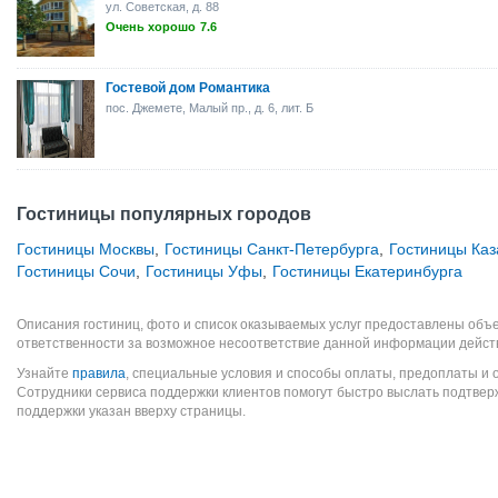
ул. Советская, д. 88
Очень хорошо
7.6
Гостевой дом Романтика
пос. Джемете, Малый пр., д. 6, лит. Б
Гостиницы популярных городов
Гостиницы Москвы
,
Гостиницы Санкт-Петербурга
,
Гостиницы Каз
Гостиницы Сочи
,
Гостиницы Уфы
,
Гостиницы Екатеринбурга
Описания гостиниц, фото и список оказываемых услуг предоставлены объе
ответственности за возможное несоответствие данной информации дейст
Узнайте
правила
, специальные условия и способы оплаты, предоплаты и 
Сотрудники сервиса поддержки клиентов помогут быстро выслать подтве
поддержки указан вверху страницы.